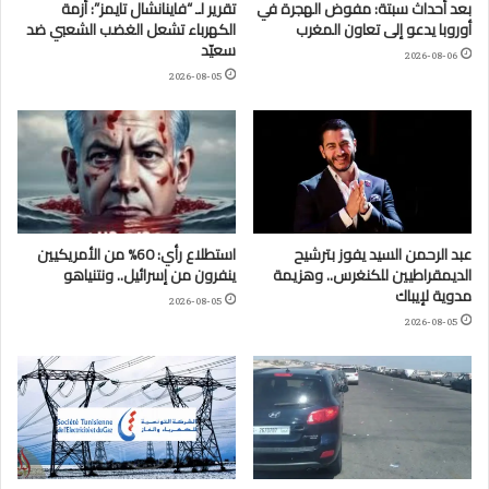
بعد أحداث سبتة: مفوض الهجرة في
تقرير لـ “فاينانشال تايمز”: أزمة
أوروبا يدعو إلى تعاون المغرب
الكهرباء تشعل الغضب الشعبي ضد
سعيّد
2026-08-06
2026-08-05
عبد الرحمن السيد يفوز بترشيح
استطلاع رأي: 60% من الأمريكيين
الديمقراطيين للكنغرس.. وهزيمة
ينفرون من إسرائيل.. ونتنياهو
مدوية لإيباك
2026-08-05
2026-08-05