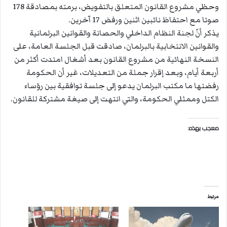
وحظي مشروع القانون المتعلق بالتفويض، برمته بمصادقة 178
صوتا مع احتفاظ نائبين اثنين ورفض 17 آخرين.
يذكر أنّ لجنة النظام الداخلي والحصانة والقوانين البرلمانية
والقوانين الانتخابية بالبرلمان، صادقت قبل الجلسة العامة، على
النسخة النهائية من مشروع القانون بعد أشغال امتدت أكثر من
أربعة أيام، وبعد إقرار جملة من التعديلات، غير أن الحكومة
رفضتها ما مكتب البرلمان يدعو إلى جلسة توافقية بين رؤساء
الكتل وممثلي الحكومة، والتي انتهت إلى صيغة مشتركة للقانون.
معجب بهذه:
مرتبط