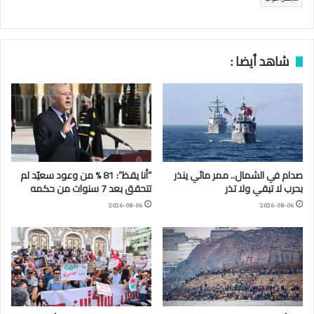
شاهد أيضا :
صدام في الشمال.. ممر مائي ينذر
“أنا يقظ”: 81 % من وعود سعيّد لم
بحرب لا تبقي ولا تذر
تتحقق بعد 7 سنوات من حكمه
2026-08-06
2026-08-06