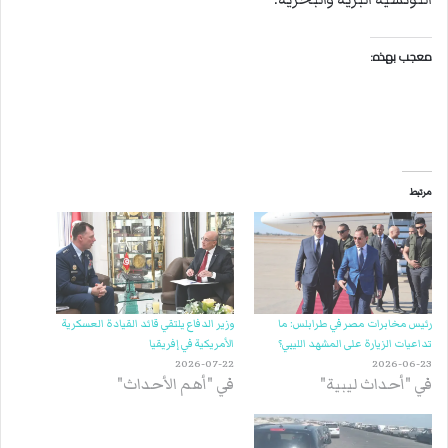
معجب بهذه:
مرتبط
رئيس مخابرات مصر في طرابلس: ما
وزير الدفاع يلتقي قائد القيادة العسكرية
تداعيات الزيارة على المشهد الليبي؟
الأمريكية في إفريقيا
2026-07-22
2026-06-23
في "أحداث ليبية"
في "أهم الأحداث"