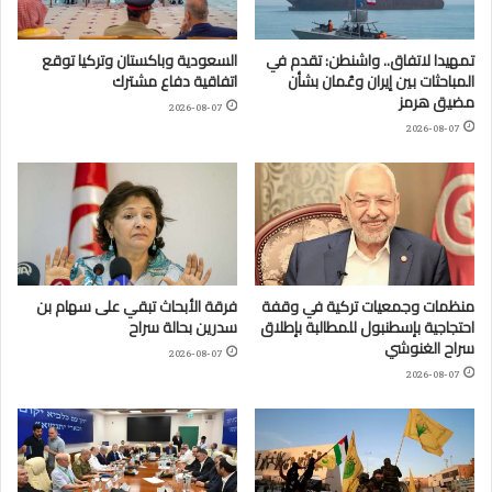
تمهيدا لاتفاق.. واشنطن: تقدم في
السعودية وباكستان وتركيا توقع
المباحثات بين إيران وعُمان بشأن
اتفاقية دفاع مشترك
مضيق هرمز
2026-08-07
2026-08-07
منظمات وجمعيات تركية في وقفة
فرقة الأبحاث تبقي على سهام بن
احتجاجية بإسطنبول للمطالبة بإطلاق
سدرين بحالة سراح
سراح الغنوشي
2026-08-07
2026-08-07