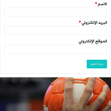
الاسم
*
*
البريد الإلكتروني
*
الموقع الإلكتروني
ا
ل
ا
ت
ح
ا