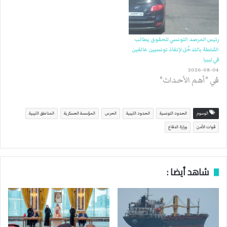
رئيس المرصد التونسي للحقوق يطالب
السّلطة بالتدخّل لإنقاذ تونسيين عالقين
في ليبيا
2026-08-04
في "أهم الأحداث"
الوسوم
الحدود التونسية
الحدود الليبية
الحرس
المؤسسة العسكرية
المناطق الليبية
قوات الأمن
وزارة الدفاع
شاهد أيضا :