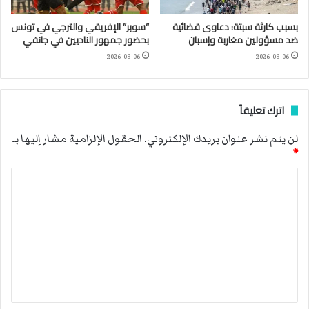
بسبب كارثة سبتة: دعاوى قضائية
“سوبر” الإفريقي والترجي في تونس
ضد مسؤولين مغاربة وإسبان
بحضور جمهور الناديين في جانفي
2026-08-06
2026-08-06
اترك تعليقاً
لن يتم نشر عنوان بريدك الإلكتروني.
الحقول الإلزامية مشار إليها بـ
*
ا
ل
ت
ع
ل
ي
ق