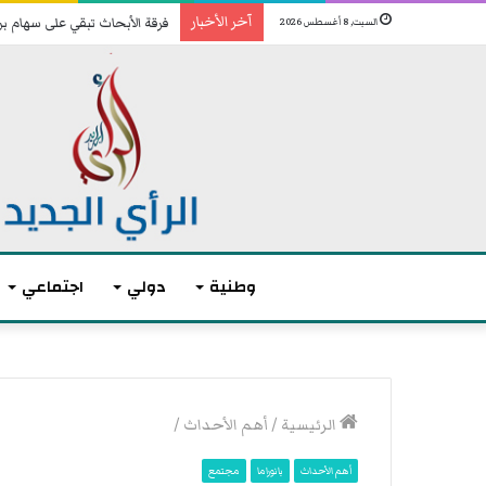
آخر الأخبار
فرقة الأبحاث تبقي على سهام ب
السبت, 8 أغسطس 2026
وطنية
دولي
اجتماعي
م
ا
الرئيسية
/
أهم الأحداث
/
ك
ر
أهم الأحداث
بانوراما
مجتمع
و