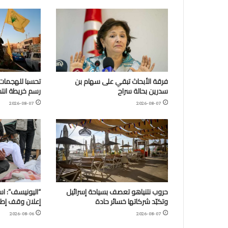
فرقة الأبحاث تبقي على سهام بن
تحسبا للهجمات:
سدرين بحالة سراح
رسم خريطة انتش
2026-08-07
2026-08-07
حروب نتنياهو تعصف بسياحة إسرائيل
وتكبّد شركاتها خسائر حادة
إعلان وقف إطلا
2026-08-06
2026-08-07