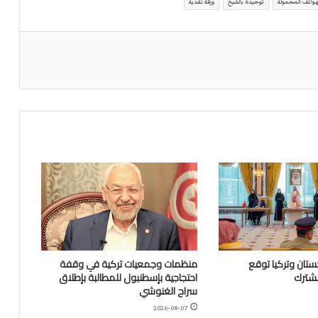
هواتف المحمولة
توحيدة بالشيخ
ورقة نقدية
تان وتركيا توقع
منظمات وجمعيات تركية في وقفة
مشترك
احتجاجية بإسطنبول للمطالبة بإطلاق
سراح الغنوشي
2026-08-07