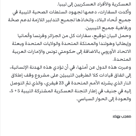
العسكرية والأفراد العسكريين إلى ليبيا.
وأكدت السفارات، دعمها لجهود السلطات الصحية الليبية في
جميع أنحاء البلاد، واتخاذها لجميع التدابير اللازمة لدعم صحّة
ورفاهية جميع الليبيين.
وحمل البيان توقيع، سفارات كل من الجزائر وفرنسا وألمانيا
وإيطاليا وهولندا والمملكة المتحدة والولايات المتحدة وبعثة
الاتحاد الأوروبي بالاضافة إلى حكومتي تونس والإمارات العربية
المتحدة.
وعبرت هذه الدول عن أملها، في أن تؤدي هذه الهدنة الإنسانية،
إلى اتفاق قيادات كلا الطرفين الليبييْن على مشروع وقف إطلاق
النار الذي يسّرته الأمم المتحدة في 23 فيفري، والذي تمّ التوصل
إليه في جنيف في إطار اللجنة العسكرية المشتركة الليبية 5 + 5،
والعودة إلى الحوار السياسي.
معجب بهذه: