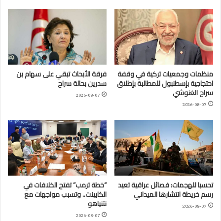
منظمات وجمعيات تركية في وقفة
فرقة الأبحاث تبقي على سهام بن
احتجاجية بإسطنبول للمطالبة بإطلاق
سدرين بحالة سراح
سراح الغنوشي
2026-08-07
2026-08-07
تحسبا للهجمات: فصائل عراقية تعيد
“خطة ترمب” تفتح الخلافات في
رسم خريطة انتشارها الميداني
الكابينت.. وتسبب مواجهات مع
نتنياهو
2026-08-07
2026-08-07