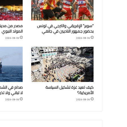
“سوبر” الإفريقي والترجي في تونس
مصدر من مدينة
بحضور جمهور الناديين في جانفي
المولد النبوي
2026-08-06
2026-08-06
كيف تعيد غزة تشكيل السياسة
صدام في الشمال
الأمريكية؟
لا تبقي ولا تذر
2026-08-06
2026-08-06