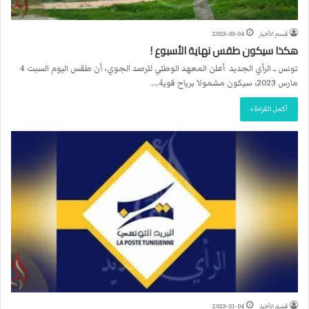
قسم الأخبار
2023-03-04
هكذا سيكون طقس نهاية الأسبوع !
تونس ــ الرأي الجديد أعلن المعهد الوطني للرصد الجوي، أن طقس اليوم السبت 4
مارس 2023، سيكون مشمولا برياح قوية.…
أكمل القراءة »
قسم الأخبار
2023-01-04