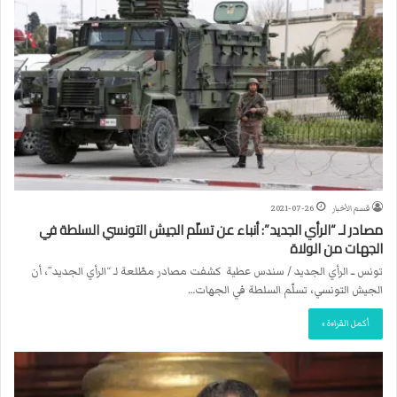
قسم الأخبار
2021-07-26
مصادر لـ “الرأي الجديد”: أنباء عن تسلّم الجيش التونسي السلطة في
الجهات من الولاة
تونس ــ الرأي الجديد / سندس عطية كشفت مصادر مطّلعة لـ “الرأي الجديد”، أن
الجيش التونسي، تسلّم السلطة في الجهات…
أكمل القراءة »