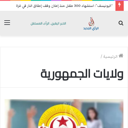
“اليونيسف”: استشهاد 300 طفل منذ إعلان وقف إطلاق النار في غزة
بحث
الق
عن
الرئيسية
/
ولايات الجمهورية