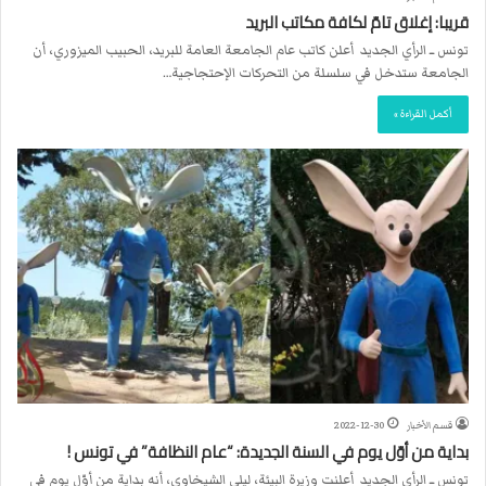
قريبا: إغلاق تامّ لكافة مكاتب البريد
تونس ــ الرأي الجديد أعلن كاتب عام الجامعة العامة للبريد، الحبيب الميزوري، أن
الجامعة ستدخل في سلسلة من التحركات الإحتجاجية…
أكمل القراءة »
قسم الأخبار
2022-12-30
بداية من أوّل يوم في السنة الجديدة: “عام النظافة” في تونس !
تونس ــ الرأي الجديد أعلنت وزيرة البيئة، ليلى الشيخاوي، أنه بداية من أوّل يوم في