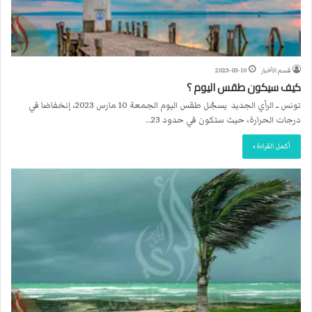
قسم الأخبار
2023-03-10
كيف سيكون طقس اليوم ؟
تونس ــ الرأي الجديد يسجّل طقس اليوم الجمعة 10 مارس 2023، إنخفاضا في
درجات الحرارة، حيث ستكون في حدود 23…
أكمل القراءة »