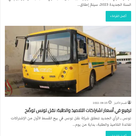
السنة الجديدة 2023، سيتمّ إطلاق…
أكمل القراءة »
قسم الأخبار
2022-08-25
ترفيع في أسعار اشتراكات التلاميذ والطلبة: نقل تونس توضّح
تونس ــ الرأي الجديد تنطلق شركة نقل تونس في بيع القسط الأول من الإشتراكات
لفائدة التلاميذ والطلبة، بداية من يوم…