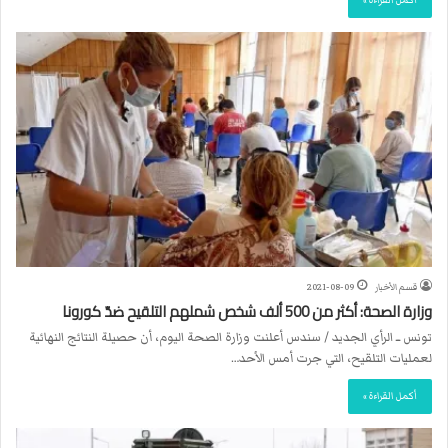
أكمل القراءة »
قسم الأخبار
2021-08-09
وزارة الصحة: أكثر من 500 ألف شخص شملهم التلقيح ضدّ كورونا
تونس ــ الرأي الجديد / سندس أعلنت وزارة الصحة اليوم، أن حصيلة النتائج النهائية
لعمليات التلقيح، التي جرت أمس الأحد…
أكمل القراءة »