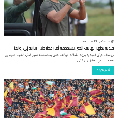
قسم الأخبار
2025-11-26
فيديو يظهر الهاتف الذي يستخدمه أمير قطر خلال زيارته إلى رواندا
رواندا ــ الرأي الجديد برزت لقطات الهاتف الذي يستخدمه أمير قطر، الشيخ تميم بن
حمد آل ثاني، خلال زيارة إلى…
أكمل القراءة »