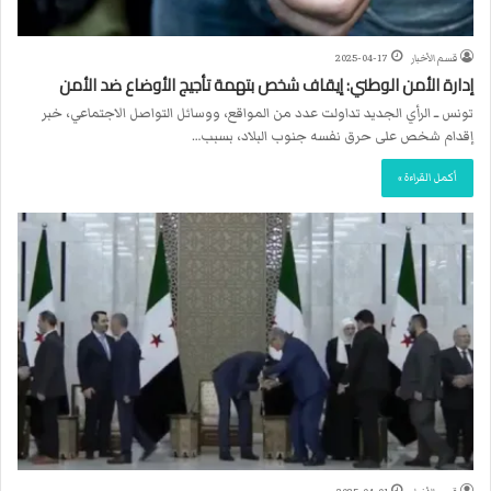
قسم الأخبار
2025-04-17
إدارة الأمن الوطني: إيقاف شخص بتهمة تأجيج الأوضاع ضد الأمن
تونس ــ الرأي الجديد تداولت عدد من المواقع، ووسائل التواصل الاجتماعي، خبر
إقدام شخص على حرق نفسه جنوب البلاد، بسبب…
أكمل القراءة »