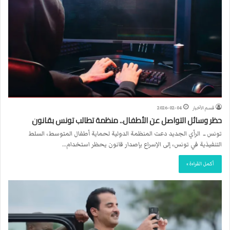
قسم الأخبار
2026-02-04
حظر وسائل التواصل عن الأطفال.. منظمة تطالب تونس بقانون
تونس ــ الرأي الجديد دعت المنظمة الدولية لحماية أطفال المتوسط، السلط
التنفيذية في تونس، إلى الإسراع بإصدار قانون يحظر استخدام…
أكمل القراءة »