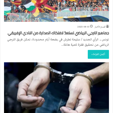
قسم الأخبار
2025-08-01
جماهير الترجي الرياضي تستعدّ لافتكاك الصدارة من النادي الإفريقي
تونس ــ الرأي الجديد / سليمة لطرش في بضعة أيام محدودة، تمكن فريق الترجي
الرياضي من تحقيق قفزة كمية هائلة…
أكمل القراءة »