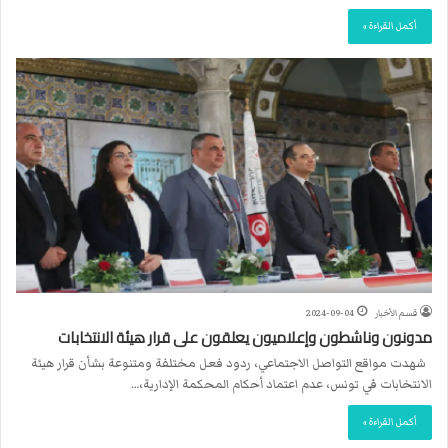
أكمل القراءة »
قسم الأخبار
2024-09-04
مدونون وناشطون وإعلاميون يعلقون على قرار هيئة الانتخابات
شهدت مواقع التواصل الاجتماعي، ردود فعل مختلفة ومتنوعة بشأن قرار هيئة
الانتخابات في تونس، عدم اعتماد أحكام المحكمة الإدارية،…
أكمل القراءة »