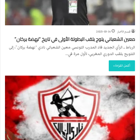
قسم الأخبار
2025-03-16
معين الشعباني يتوج بلقب البطولة الأولى في تاريخ “نهضة بركان”
الرباط ــ الرأي الجديد قاد المدرب التونسي معين الشعباني نادي “نهضة بركان”، إلى
التتويج بلقب الدوري المغربي، لأول مرة في…
أكمل القراءة »