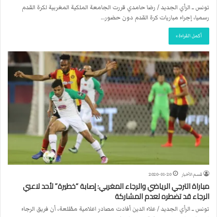
تونس ــ الرأي الجديد / رضا حامدي قررت الجامعة الملكية المغربية لكرة القدم
رسميا، إجراء مباريات كرة القدم دون حضور…
أكمل القراءة »
قسم الأخبار
2020-01-20
مباراة الترجي الرياضي والرجاء المغربي: إصابة “خطيرة” لأحد لاعبي
الرجاء قد تضطره لعدم المشاركة
تونس ــ الرأي الجديد / علاء الدين أفادت مصادر اعلامية مطّلعة، أن فريق الرجاء