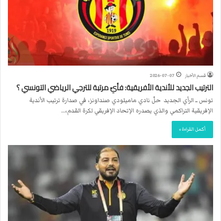
قسم الأخبار
2026-07-07
الترتيب الجديد للأندية الأفريقية: فأيّ مرتبة للترجي الرياضي التونسي ؟
تونس ــ الرأي الجديد حلّ نادي ماميلودي صنداونز، في صدارة ترتيب الأندية
الإفريقية التراكمي والذي يصدره الإتحاد الإفريقي لكرة القدم،…
أكمل القراءة »