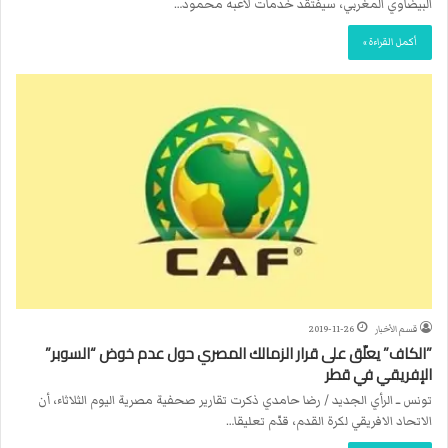
البيضاوي المغربي، سيفتقد خدمات لاعبه محمود…
أكمل القراءة »
قسم الأخبار
2019-11-26
”الكاف” يعلّق على قرار الزمالك المصري حول عدم خوض “السوبر”
الإفريقي في قطر
تونس ــ الرأي الجديد / رضا حامدي ذكرت تقارير صحفية مصرية اليوم الثلاثاء، أن
الاتحاد الافريقي لكرة القدم، قدّم تعليقا…