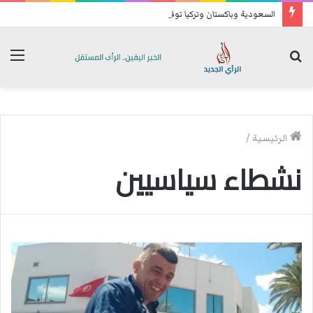
السعودية وباكستان وتركيا توقع اتفاقية دفاع مشترك
بحث
الق
عن
الرئيسية
/
نشطاء سياسيين