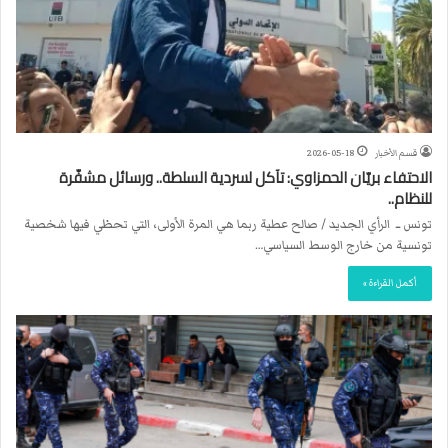
قسم الأخبار
2026-05-18
الاحتفاء بريّان الحمزاوي: تآكل لسردية السلطة.. ورسائل مشفّرة
للنظام..
تونس ــ الرأي الجديد / صالح عطية ربما هي المرة الأولى، التي تحظي فيها شخصية
تونسية من خارج الوسط السياسي…
أكمل القراءة »