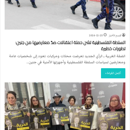
قسم الأخبار
2024-12-25
السلطة الفلسطينية تشن حملة اعتقالات ضدّ معارضيها من جنين:
تطورات خطيرة
الضفة الغربية ــ الرأي الجديد تعرضت محلات ومركبات تعود إلى شخصيات عامة
ومعارضين لسياسات السلطة الفلسطينية وأجهزتها الأمنية في جنين…
أكمل القراءة »