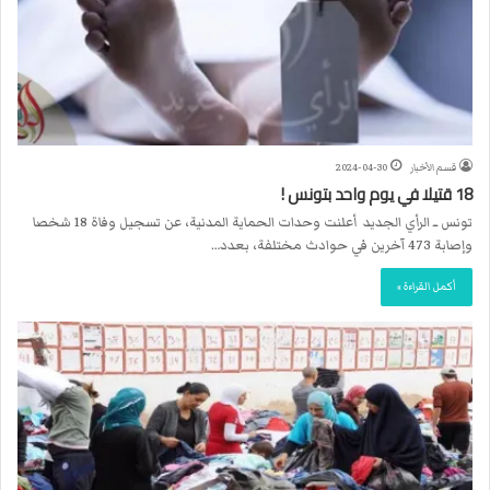
قسم الأخبار
2024-04-30
18 قتيلا في يوم واحد بتونس !
تونس ــ الرأي الجديد أعلنت وحدات الحماية المدنية، عن تسجيل وفاة 18 شخصا
وإصابة 473 آخرين في حوادث مختلفة، بعدد…
أكمل القراءة »