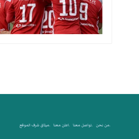
.من نحن
.تواصل معنا
.اعلن معنا
.ميثاق شرف الموقع