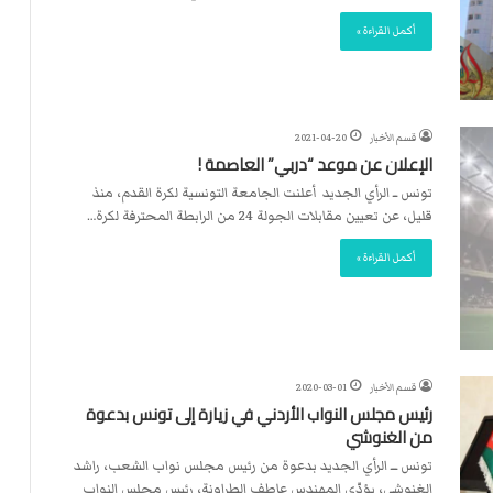
ت
ل
أكمل القراءة »
ا
ل
قسم الأخبار
2021-04-20
الإعلان عن موعد “دربي” العاصمة !
تونس ــ الرأي الجديد أعلنت الجامعة التونسية لكرة القدم، منذ
قليل، عن تعيين مقابلات الجولة 24 من الرابطة المحترفة لكرة…
أكمل القراءة »
قسم الأخبار
2020-03-01
رئيس مجلس النواب الأردني في زيارة إلى تونس بدعوة
من الغنوشي
تونس ـــ الرأي الجديد بدعوة من رئيس مجلس نواب الشعب، راشد
الغنوشي، يؤدّي المهندس عاطف الطراونة، رئيس مجلس النواب