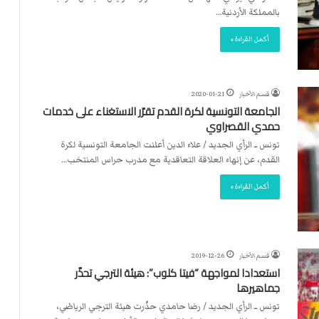
بالمملكة الأردنية…
أكمل القراءة »
قسم الأخبار
2020-01-21
الجامعة التونسية لكرة القدم تقرّر الاستغناء على خدمات
حمدي القصراوي
تونس ــ الرأي الجديد / علاء الدين أعلنت الجامعة التونسية لكرة
القدم، عن إنهاء العلاقة التعاقدية مع مدرب حراس المنتخب…
أكمل القراءة »
قسم الأخبار
2019-12-26
استعدادا لمواجهة “فيتا كلوب”: هيئة الترجي تحذّر
جماهيرها
تونس ــ الرأي الجديد / رضا حامدي حذّرت هيئة الترجي الرياضي،