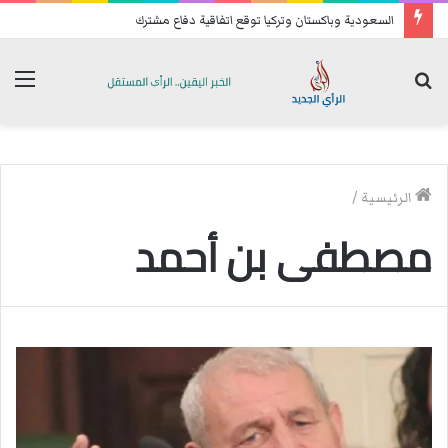
السعودية وباكستان وتركيا توقع اتفاقية دفاع مشترك
بحث
الق
عن
الرئيسية
/
مصطفى بن أحمد