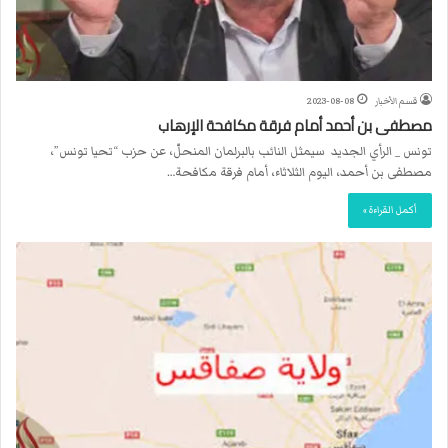
قسم الأخبار
2023-08-08
مصطفى بن أحمد أمام فرقة مكافحة الإرهاب
تونس _ الرأي الجديد سيمثل النائب بالبرلمان المنحلّ، عن حزب “تحيا تونس”،
مصطفى بن أحمد، اليوم الثلاثاء، أمام فرقة مكافحة…
أكمل القراءة »