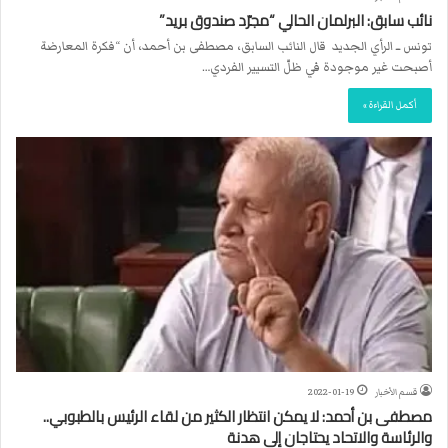
نائب سابق: البرلمان الحالي “مجرّد صندوق بريد”
تونس ــ الرأي الجديد قال النائب السابق، مصطفى بن أحمد، أن “فكرة المعارضة
أصبحت غير موجودة في ظلّ التسيير الفردي…
أكمل القراءة »
قسم الأخبار
2022-01-19
مصطفى بن أحمد: لا يمكن انتظار الكثير من لقاء الرئيس بالطبوبي..
والرئاسة والاتحاد يحتاجان إلى هدنة