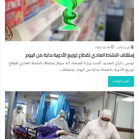
قسم الأخبار
2022-12-08
إستئناف النشاط العادي لقطاع توزيع الأدوية بداية من اليوم
تونس ــ الرأي الجديد أكدت وزارة الصحة، أنه سيتمّ إستئناف النشاط العادي لقطاع
توزيع الأدوية بالجملة بداية من اليوم، بمختلف…
أكمل القراءة »