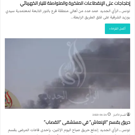
إحتجاجات على الإنقطاعات المتكررة والمتواصلة للتيار الكهربائي
تونس ــ الرأي الجديد عمد عدد من أهالي منطقة قرع بالنور التابعة لمعتمدية سيدي
بوزيد الشرقية على غلق الطريق الرابطة…
أكمل القراءة »
قسم الأخبار
2023-06-26
حريق بقسم “الإنعاش” في مستشفى “القصاب”
تونس ــ الرأي الجديد إندلع حريق صباح اليوم الإثنين، بإحدى قاعات المرضى بقسم