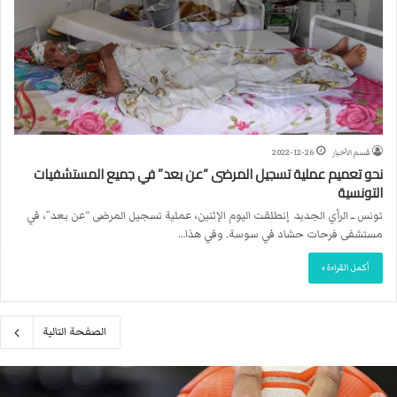
قسم الأخبار
2022-12-26
نحو تعميم عملية تسجيل المرضى “عن بعد” في جميع المستشفيات
التونسية
تونس ــ الرأي الجديد إنطلقت اليوم الإثنين، عملية تسجيل المرضى “عن بعد”، في
مستشفى فرحات حشاد في سوسة. وفي هذا…
أكمل القراءة »
الصفحة التالية
م
ا