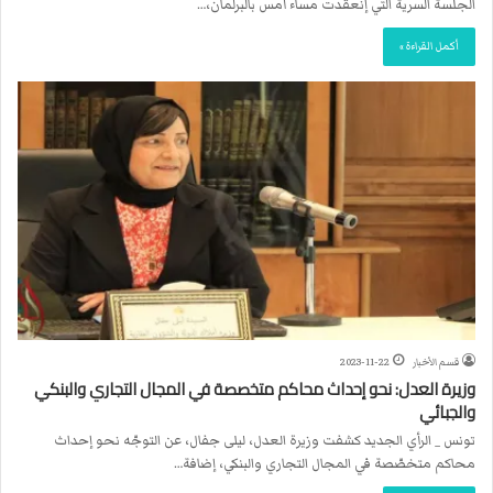
الجلسة السرية التي إنعقدت مساء أمس بالبرلمان،…
أكمل القراءة »
قسم الأخبار
2023-11-22
وزيرة العدل: نحو إحداث محاكم متخصصة في المجال التجاري والبنكي
والجبائي
تونس _ الرأي الجديد كشفت وزيرة العدل، ليلى جفال، عن التوجّه نحو إحداث
محاكم متخصّصة في المجال التجاري والبنكي، إضافة…