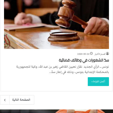
قسم الأخبار
2023-05-26
سدّ الشغورات في وظائف قضائية
تونس ــ الرأي الجديد تقرّر تعيين القاضي زهير بن عبد الله، وكيلا للجمهورية
بالمحكمة الإبتدائية بتونس، وذلك في إطار سدّ…
أكمل القراءة »
الصفحة التالية
م