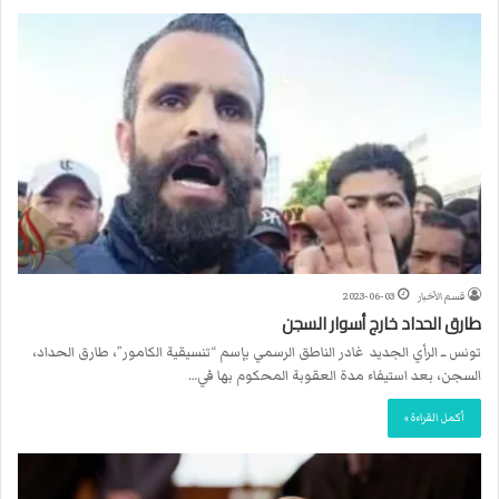
قسم الأخبار
2023-06-03
طارق الحداد خارج أسوار السجن
تونس ــ الرأي الجديد غادر الناطق الرسمي بإسم “تنسيقية الكامور”، طارق الحداد،
السجن، بعد استيفاء مدة العقوبة المحكوم بها في…
أكمل القراءة »