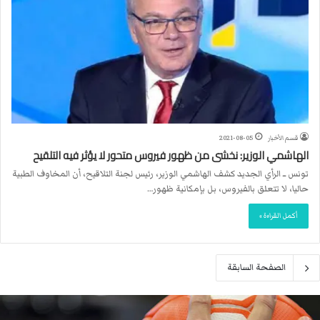
قسم الأخبار
2021-08-05
الهاشمي الوزير: نخشى من ظهور فيروس متحور لا يؤثر فيه التلقيح
تونس ــ الرأي الجديد كشف الهاشمي الوزير، رئيس لجنة التلاقيح، أن المخاوف الطبية
حاليا، لا تتعلق بالفيروس، بل بإمكانية ظهور…
أكمل القراءة »
الصفحة السابقة
ا
ل