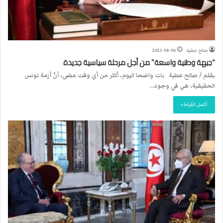
صالح عطية
2021-04-06
“جبهة وطنية واسعة” من أجل مرحلة سياسية جديدة
بقلم / صالح عطية بات واضحا اليوم، أكثر من أي وقت مضى، أنّ أزمة تونس
الحقيقية، هي في وجود…
أكمل القراءة »