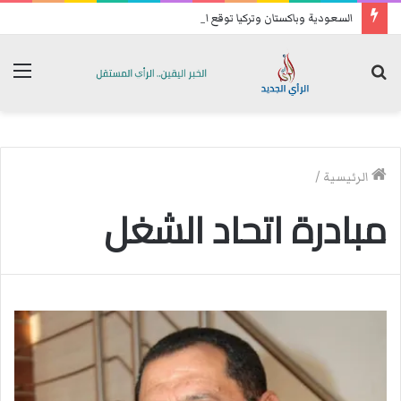
السعودية وباكستان وتركيا توقع اتفاقية دفاع مشترك
بحث
الق
عن
الرئيسية
/
مبادرة اتحاد الشغل