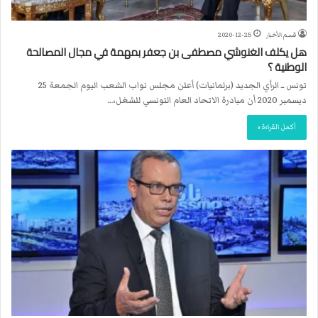
قسم الأخبار
2020-12-25
هل يكلف الغنوشي مصطفى بن جعفر بمهمة في مجال المصالحة
الوطنية ؟
تونس ــ الرأي الجديد (برلمانيات) أعلن مجلس نواب الشعب اليوم الجمعة 25
ديسمبر 2020 أن مبادرة الاتحاد العام التونسي للشغل،…
أكمل القراءة »