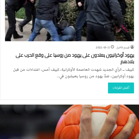
قسم الأخبار
2022-03-11
يهود أوكرانيون يعتدون على يهود من روسيا على وقع الحرب على
بلادهم
كييف ـــ الرأي الجديد شهدت العاصمة الأوكرانية، كييف أمس، اعتداءات من قبل
يهود أوكرانيين، ضدّ يهود من روسيا يعيشون في…
أكمل القراءة »
ا
ل
ا
ت
ح