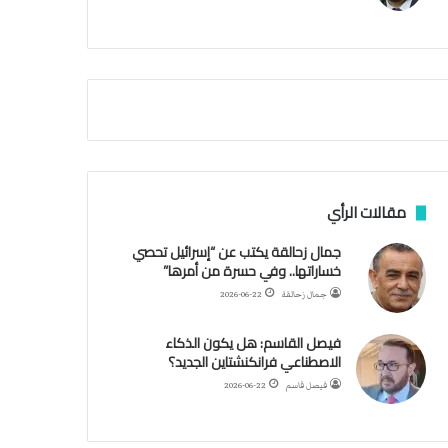
م
ي
ة
ا
ل
س
ف
ن
ف
ي
م
مقالات الرأي
ض
ي
جمال زحالقة يكتب عن “إسرائيل تحصي
ق
خساراتها.. وفي حسرة من أمرها”
ه
جمال زحالقة
2026-06-22
ر
م
فيصل القاسم: هل يكون الذكاء
ز
الاصطناعي فرانكنشتاين الجديد؟
فيصل قاسم
2026-06-22