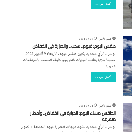
أكمل القراءة »
قسم الأخبار
2024-10-09
طقس اليوم: غيوم.. سحب.. والحرارة في انخفاض
تونس ــ الرأي الجديد يكون طقس اليوم، الأربعاء ‎9 أكتوبر 2024،
مغيما جزئيا بأغلب الجهات فتدريجيا كثيف السحب بالمرتفعات
الغربية.…
أكمل القراءة »
قسم الأخبار
2024-10-04
الطقس مساء اليوم: الحرارة في انخفاض.. وأمطار
متفرقة
تونس ــ الرأي الجديد تشهد درجات الحرارة اليوم الجمعة 4 أكتوبر