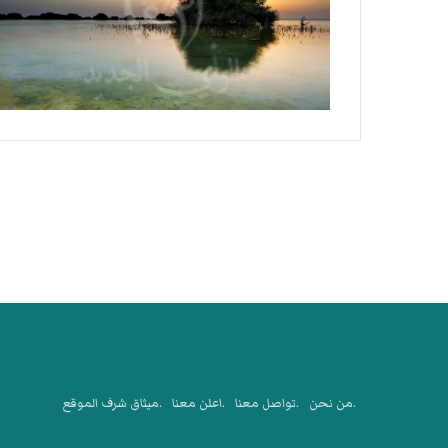
.من نحن
.تواصل معنا
.اعلن معنا
.ميثاق شرف الموقع