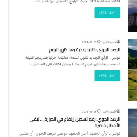
2024، انخفاضا لافتا، حيث تتراوح القصوى بين 24 و29…
أكمل القراءة »
قسم الأخبار
2024-06-01
الرصد الجوي: خلايا رعدية بعد ظهر اليوم
تونس _ الرأي الجديد تكون السماء مغيّمة جزئيا فتدريجيا كثيفة
السحب بعد ظهر اليوم السبت 1 جوان 2024 على المناطق…
أكمل القراءة »
قسم الأخبار
2024-05-18
الرصد الجوي: رغم تسجيل إرتفاع في الحرارة … تبقى
الأمطار حاضرة
تونس ــ الرأي الجديد أعلن المعهد الوطني للرصد الجوي، أن طقس