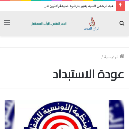
عبد الرحمن السيد يفوز بترشيح الديمقراطيين للكنغرس.. وهزيمة مدوية لإيباك
بحث
الق
عن
الرئيسية
/
عودة الاستبداد