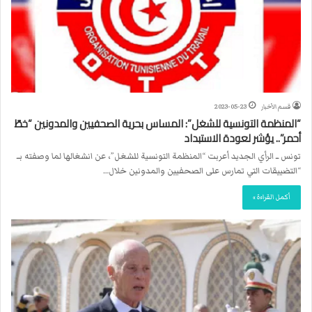
قسم الأخبار
2023-05-23
“المنظمة التونسية للشغل”: المساس بحرية الصحفيين والمدونين “خطّ
أحمر”.. يؤشر لعودة الاستبداد
تونس ــ الرأي الجديد أعربت “المنظمة التونسية للشغل”، عن انشغالها لما وصفته بــ
“التضييقات التي تمارس على الصحفيين والمدونين خلال…
أكمل القراءة »