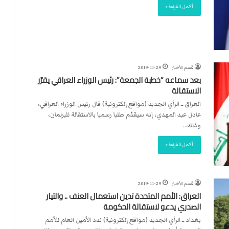
أكمل القراءة »
قسم الأخبار
2019-11-29
بعد سماعه “خطبة الجمعة”: رئيس الوزراء العراقي يقرّر
الاستقالة
العراق ــ الرأي الجديد (مواقع إلكترونية) قال رئيس الوزراء العراقي،
عادل عبد المهدي، إنه سيقدّم طلبا رسميا بالاستقالة للبرلمان،
وذلك…
أكمل القراءة »
قسم الأخبار
2019-11-29
العراق: الأمم المتحدة تدين استعمال العنف .. والتيار
الصدري يدعو لاستقالة الحكومة
بغداد ــ الرأي الجديد (مواقع إلكترونية) ندد الأمين العام للأمم