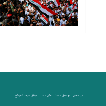
.من نحن
.تواصل معنا
.اعلن معنا
.ميثاق شرف الموقع