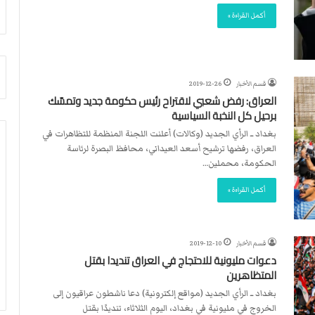
أ
م
أكمل القراءة »
ق
أ
ص
ج
ى
ن
.
ب
.
ي
قسم الأخبار
2019-12-26
و
ل
العراق: رفض شعبي لاقتراح رئيس حكومة جديد وتمسّك
ش
د
برحيل كل النخبة السياسية
ه
ر
بغداد ــ الرأي الجديد (وكالات) أعلنت اللجنة المنظمة للتظاهرات في
د
ب
العراق، رفضها ترشيح أسعد العيداني، محافظ البصرة لرئاسة
ا
ي
الحكومة، محملين…
ء
ك
ب
ر
أكمل القراءة »
ر
ة
ص
ا
ا
ل
ص
ي
قسم الأخبار
2019-12-10
ا
د
دعوات مليونية للاحتجاج في العراق تنديدا بقتل
ل
المتظاهرين
ا
بغداد ــ الرأي الجديد (مواقع إلكترونية) دعا ناشطون عراقيون إلى
ح
الخروج في مليونية في بغداد، اليوم الثلاثاء، تنديدًا بقتل