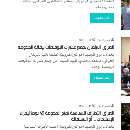
المتحدة أنطونيو غوتيريش، بمقتل المتظاهرين العراقيين، وذلك
بعد يوم دام…
أكمل القراءة »
قسم الأخبار
2019-11-23
العراق: البرلمان يجمع عشرات التوقيعات لإقالة الحكومة
بغداد ــ الرأي الجديد (مواقع إلكترونية) كشف نائب بالبرلمان
العراقي، محمد الخالدي، اليوم السبت، عن جمع عشرات التوقيعات
البرلمانية بهدف…
أكمل القراءة »
قسم الأخبار
2019-11-19
العراق: الأطراف السياسية تمنح الحكومة 45 يوما لإجراء
الإصلاحات … أو الاستقالة
بغداد ــ الرأي الجديد (مواقع إلكترونية) أعلنت الأطراف السياسية