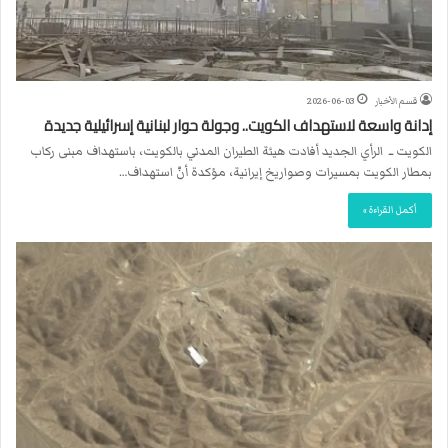
قسم الأخبار
2026-06-03
إدانة واسعة لاستهداف الكويت.. وجولة حوار لبنانية إسرائيلية جديدة
الكويت ــ الرأي الجديد أفادت هيئة الطيران المدني بالكويت، باستهداف مبنى ركاب
بمطار الكويت بمسيرات وصواريخ إيرانية، مؤكدة أنّ استهداف…
أكمل القراءة »