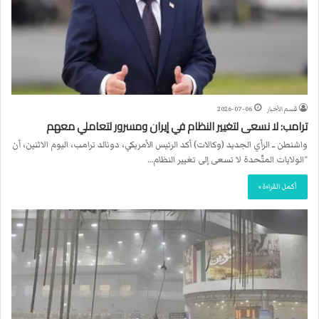
قسم الأخبار
2026-07-06
ترامب: لا نسعى لتغيير النظام في إيران ومسرور لتعاملي معهم
واشنطن ــ الرأي الجديد (وكالات) أكد الرئيس الأمريكي، دونالد ترامب، اليوم الاثنين، أن
“الولايات المتّحدة لا تسعى إلى تغيير النظام…
أكمل القراءة »