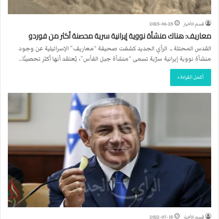
قسم الأخبار
2025-06-25
معاريف: هناك منشأة نووية إيرانية سرية محصنة أكثر من فوردو
القدس المحتلة ــ الرأي الجديد كشفت صحيفة “معاريف” الإسرائيلية عن وجود
منشأة نووية إيرانية سرّية تسمى “منشأة جبل الفأس”، يُعتقد أنها أكثر تحصينًا…
أكمل القراءة »
قسم الأخبار
2022-07-15