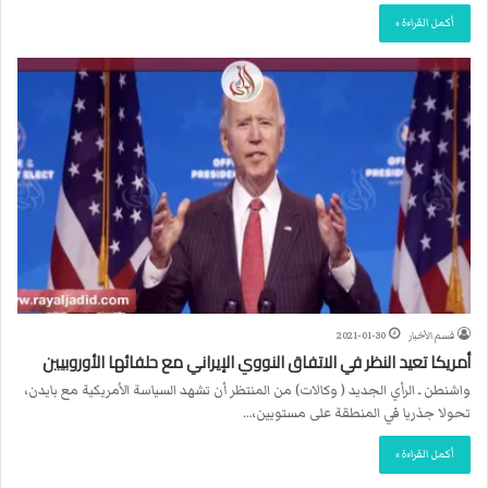
أكمل القراءة »
قسم الأخبار
2021-01-30
أمريكا تعيد النظر في الاتفاق النووي الإيراني مع حلفائها الأوروبيين
واشنطن ـ الرأي الجديد ( وكالات) من المنتظر أن تشهد السياسة الأمريكية مع بايدن،
تحولا جذريا في المنطقة على مستويين،…
أكمل القراءة »