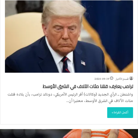
قسم الأخبار
2020-09-19
ترامب يعترف: قتلنا مئات الآلاف في الشرق الأوسط
واشنطن ــ الرأي الجديد (وكالات) أقر الرئيس الأمريكي، دونالد ترامب، بأن بلاده قتلت
مئات الآلاف في الشرق الأوسط، معتبرا أن…
أكمل القراءة »
ا