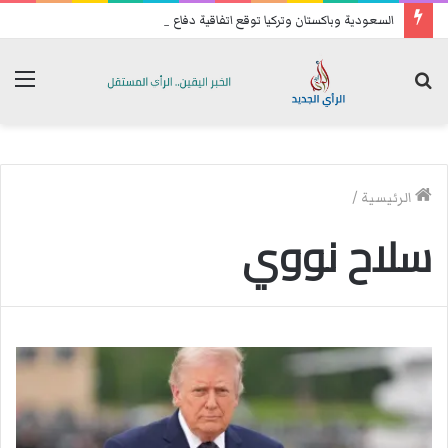
السعودية وباكستان وتركيا توقع اتفاقية دفاع مشترك
بحث
الق
عن
الرئيسية
/
سلاح نووي