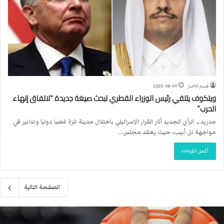
قسم الأخبار
2025-08-09
ويتكوف يلتقي رئيس الوزراء القطري لبحث صيغة جديدة “لاتفاق إنهاء
الحرب”
مدريد ــ الرأي الجديد أثار القرار الإسرائيلي باحتلال مدينة غزة غضبا دوليا وتدابير في
مواجهة تل أبيب، حيث يعقد مجلس…
أكمل القراءة »
الصفحة التالية
م
ا