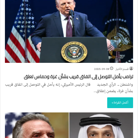
قسم الأخبار
2025-09-08
ترامب يأمل التوصل إلى اتفاق قريب بشأن غزة وحماس تعلق
واشنطن ــ الرأي الجديد قال الرئيس الأميركي، إنه يأمل في التوصل إلى اتفاق قريب
بشأن غزة، يضمن إطلاق…
أكمل القراءة »