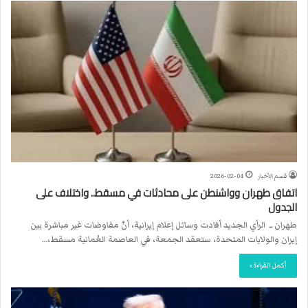
قسم الأخبار
2026-02-04
اتفاق طهران وواشنطن على محادثات في مسقط.. واختلاف على
الجدول
طهران ــ الرأي الجديد أفادت وسائل إعلام إيرانية، أنّ مفاوضات غير مباشرة بين
إيران والولايات المتحدة، ستعقد الجمعة، في العاصمة العُمانية مسقط،…
أكمل القراءة »