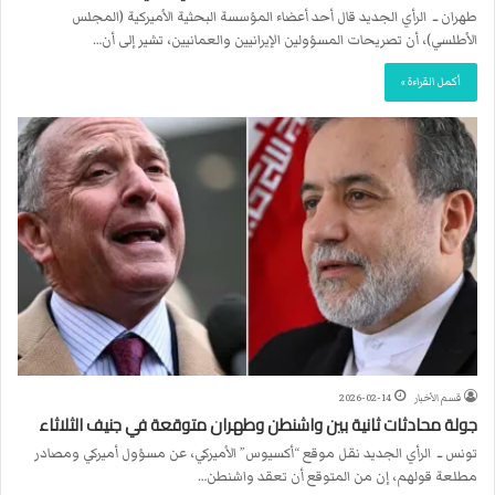
طهران ــ الرأي الجديد قال أحد أعضاء المؤسسة البحثية الأميركية (المجلس
الأطلسي)، أن تصريحات المسؤولين الإيرانيين والعمانيين، تشير إلى أن…
أكمل القراءة »
قسم الأخبار
2026-02-14
جولة محادثات ثانية بين واشنطن وطهران متوقعة في جنيف الثلاثاء
تونس ــ الرأي الجديد نقل موقع “أكسيوس” الأميركي، عن مسؤول أميركي ومصادر
مطلعة قولهم، إن من المتوقع أن تعقد واشنطن…