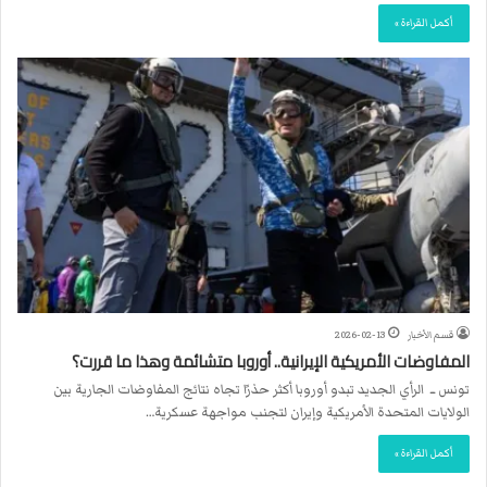
أكمل القراءة »
قسم الأخبار
2026-02-13
المفاوضات الأمريكية الإيرانية.. أوروبا متشائمة وهذا ما قررت؟
تونس ــ الرأي الجديد تبدو أوروبا أكثر حذرًا تجاه نتائج المفاوضات الجارية بين
الولايات المتحدة الأمريكية وإيران لتجنب مواجهة عسكرية…
أكمل القراءة »