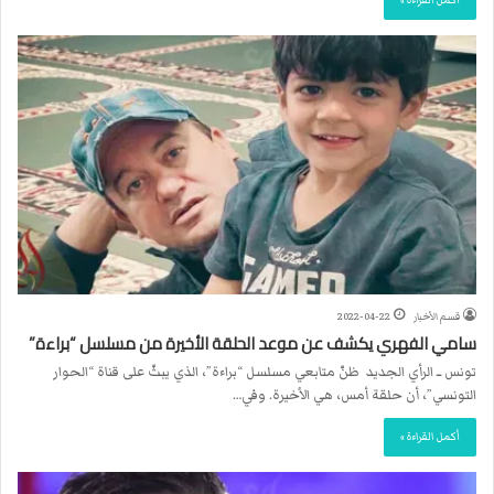
أكمل القراءة »
قسم الأخبار
2022-04-22
سامي الفهري يكشف عن موعد الحلقة الأخيرة من مسلسل “براءة”
تونس ــ الرأي الجديد ظنّ متابعي مسلسل “براءة”، الذي يبثّ على قناة “الحوار
التونسي”، أن حلقة أمس، هي الأخيرة. وفي…
أكمل القراءة »