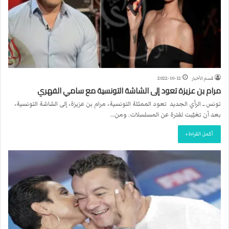
قسم الأخبار
2022-10-12
مرام بن عزيزة تعود إلى الشاشة التونسية مع سامي الفهري
تونس ــ الرأي الجديد تعود الممثلة التونسية، مرام بن عزيزة، إلى الشاشة التونسية،
بعد أن تغيّبت لفترة عن المسلسلات. ومن…
أكمل القراءة »