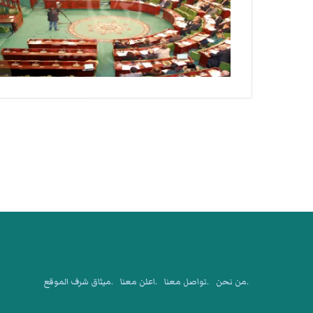
.من نحن
.تواصل معنا
.اعلن معنا
.ميثاق شرف الموقع