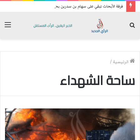
فرقة الأبحاث تبقي على سهام بن سدرين بحالة سراح
بحث
الق
عن
الرئيسية
/
ساحة الشهداء