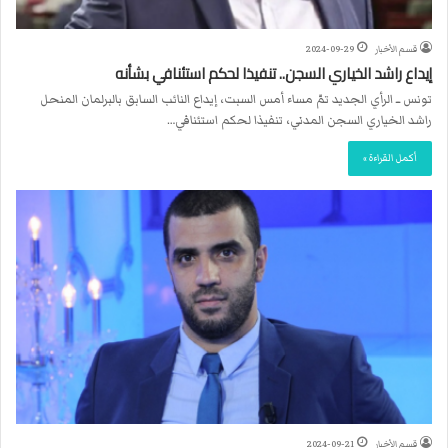
قسم الأخبار
2024-09-29
إيداع راشد الخياري السجن.. تنفيذا لحكم استئنافي بشأنه
تونس ــ الرأي الجديد تمّ مساء أمس السبت، إيداع النائب السابق بالبرلمان المنحل
راشد الخياري السجن المدني، تنفيذا لحكم استئنافي…
أكمل القراءة »
قسم الأخبار
2024-09-21