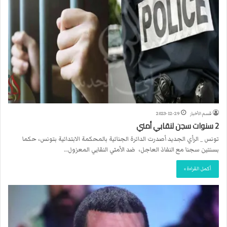
قسم الأخبار
2023-12-29
2 سنوات سجن لنقابي أمني
تونس _ الرأي الجديد أصدرت الدائرة الجنائية بالمحكمة الابتدائية بتونس، حكما
بسنتين سجنا مع النفاذ العاجل، ضد الأمني النقابي المعزول…
أكمل القراءة »