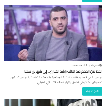
قسم الأخبار
2024-02-07
الحط من الحكم ضد النائب راشد الخياري.. إلى شهرين سجنا
تونس ــ الرأي الجديد قضت الدائرة الجناحية بالمحكمة الابتدائية تونس 2، بقبول
الاعتراض شكلا وفي الأصل بإقرار الحكم الابتدائي الغيابي…
أكمل القراءة »