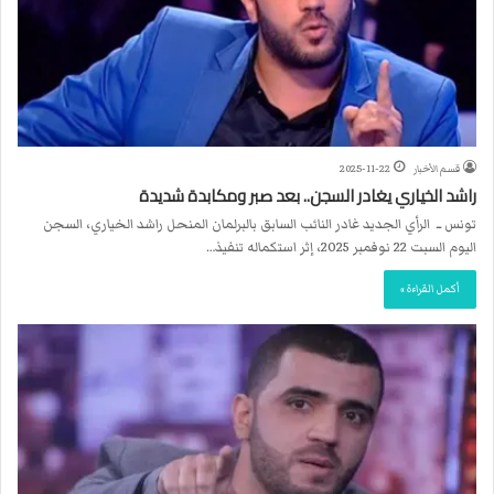
قسم الأخبار
2025-11-22
راشد الخياري يغادر السجن.. بعد صبر ومكابدة شديدة
تونس ــ الرأي الجديد غادر النائب السابق بالبرلمان المنحل راشد الخياري، السجن
اليوم السبت 22 نوفمبر 2025، إثر استكماله تنفيذ…
أكمل القراءة »