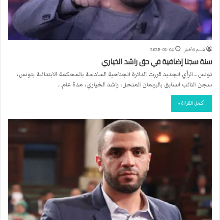
قسم الأخبار
2025-02-04
سنة سجنا إضافية في حق راشد الخياري
تونس ــ الرأي الجديد قررت الدائرة الجناحية السادسة بالمحكمة الابتدائية بتونس،
سجن النائب السابق بالبرلمان المنحل، راشد الخياري، مدة عام…
أكمل القراءة »