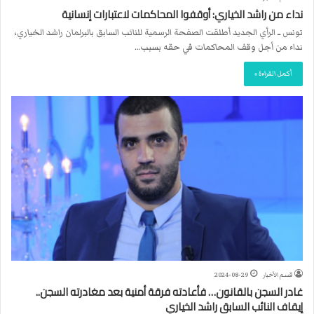
نداء من راشد الخياري: أوقفوا المحاكمات لاعتبارات إنسانية
تونس ــ الرأي الجديد أطلقت الصفحة الرسمية للنائب السابق بالبرلمان راشد الخياري،
نداء من أجل وقف المحاكمات في حقه بسبب…
أكمل القراءة »
قسم الأخبار
2024-08-29
غادر السجن بالقانون… فأعادته فرقة أمنية بعد مغادرته السجن..
إيقاف النائب السابق راشد الخياري