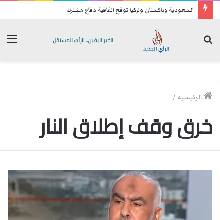
السعودية وباكستان وتركيا توقع اتفاقية دفاع مشترك
بحث
الق
عن
الرئيسية
/
خرق وقف إطلاق النار