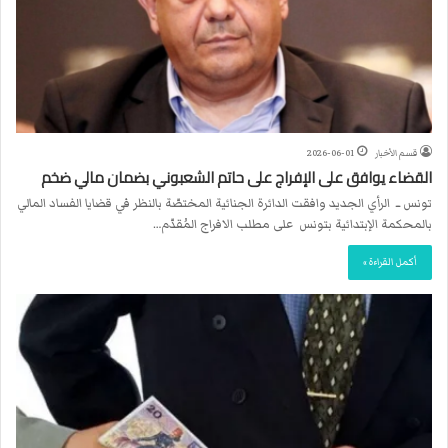
قسم الأخبار
2026-06-01
القضاء يوافق على الإفراج على حاتم الشعبوني بضمان مالي ضخم
تونس ــ الرأي الجديد وافقت الدائرة الجنائية المختصّة بالنظر في قضايا الفساد المالي
بالمحكمة الإبتدائية بتونس على مطلب الافراج المُقدّم…
أكمل القراءة »