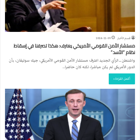
قسم الأخبار
2024-12-09
مستشار الأمن القومي الأمريكي يعترف: هكذا تصرفنا في إسقاط
نظام “الأسد”
واشنطن ــ الرأي الجديد اعترف مستشار الأمن القومي الأمريكي، جيك سوليفان، بأن
الدور الأمريكي لم يكن مباشرا، لكنه كان حاضرا…
أكمل القراءة »