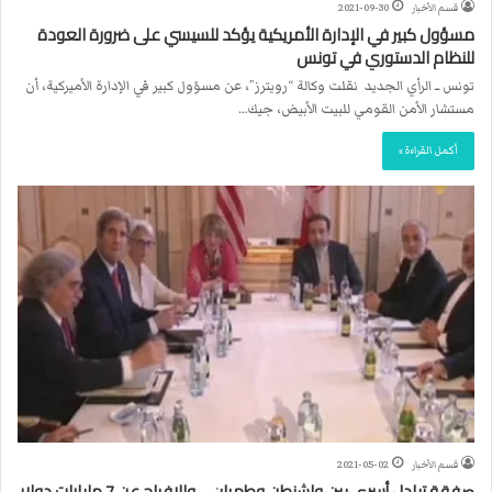
قسم الأخبار
2021-09-30
مسؤول كبير في الإدارة الأمريكية يؤكد للسيسي على ضرورة العودة
للنظام الدستوري في تونس
تونس ــ الرأي الجديد نقلت وكالة “رويترز”، عن مسؤول كبير في الإدارة الأميركية، أن
مستشار الأمن القومي للبيت الأبيض، جيك…
أكمل القراءة »
قسم الأخبار
2021-05-02
صفقة تبادل أسرى بين واشنطن وطهران… والإفراج عن 7 مليارات دولار