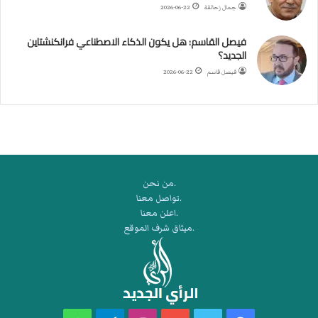
ب
جمال زحالقة
2026-06-22
ي
ك
فيصل القاسم: هل يكون الذكاء الاصطناعي فرانكنشتاين
ر
الجديد؟
ة
فيصل قاسم
2026-06-22
ا
ل
ي
د
.من نحن
.تواصل معنا
.اعلن معنا
.ميثاق شرف الموقع