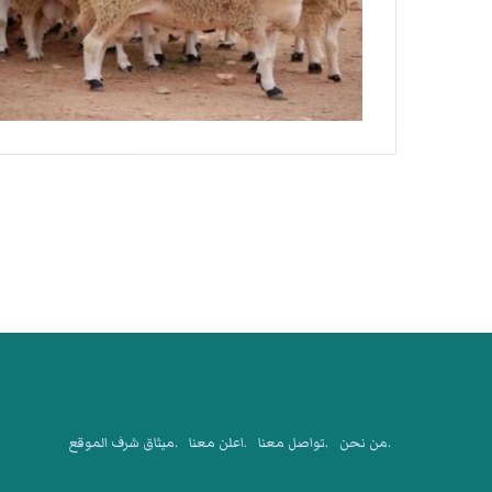
.من نحن
.تواصل معنا
.اعلن معنا
.ميثاق شرف الموقع