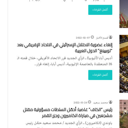
أكمل القراءة »
قسم الأخبار
2022-02-07
إلغاء عضوية الاحتلال الإسرائيلي في الاتحاد الإفريقي بعد
“لوبيينغ” الدول العربية
أديس أبابا (أثيوبيا) ــ الرأي الجديد قرر الاتحاد الأفريقي، خلال قمته الـ
35 المنعقدة بالعاصمة الإثيوبية، أديس أبابا، إلغاء قرار…
أكمل القراءة »
محمد سعيد
2022-01-26
رئيس “الكاف” غاضبا: أحمّل السلطات مسؤولية مقتل
مشجعين في مباراة الكاميرون وجزر القمر
ياوندي (الكاميرون) ــ الرأي الجديد / محمد سعيد حمّل رئيس