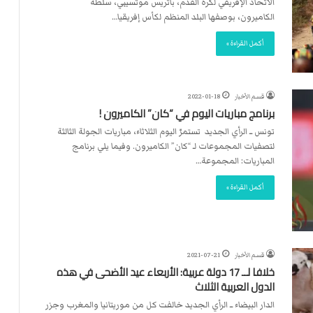
الاتحاد الإفريقي لكرة القدم، باتريس موتسيبي، سلطة
الكاميرون، بوصفها البلد المنظم لكأس إفريقيا…
أكمل القراءة »
قسم الأخبار
2022-01-18
برنامج مباريات اليوم في “كان” الكاميرون !
تونس ــ الرأي الجديد تستمرّ اليوم الثلاثاء، مباريات الجولة الثالثة
لتصفيات المجموعات لـ “كان” الكاميرون. وفيما يلي برنامج
المباريات: المجموعة…
أكمل القراءة »
قسم الأخبار
2021-07-21
خلافا لــ 17 دولة عربية: الأربعاء عيد الأضحى في هذه
الدول العربية الثلاث
الدار البيضاء ــ الرأي الجديد خالفت كل من موريتانيا والمغرب وجزر