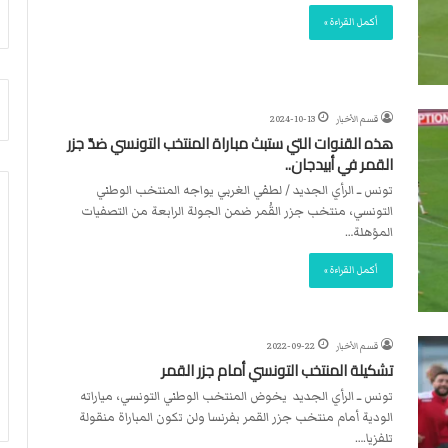
أ
م
أكمل القراءة »
ق
أ
ص
ج
ى
ن
.
ب
.
ي
قسم الأخبار
2024-10-13
و
ل
هذه القنوات التي ستبث مباراة المنتخب التونسي ضدّ جزر
ش
د
القمر في أبيدجان..
ه
ر
تونس ــ الرأي الجديد / لطفي الغربي يواجه المنتخب الوطني
د
ب
التونسي، منتخب جزر القُمر ضمن الجولة الرابعة من التصفيات
ا
ي
المؤهلة…
ء
ك
ب
ر
أكمل القراءة »
ر
ة
ص
ا
ا
ل
ص
ي
قسم الأخبار
2022-09-22
ا
د
تشكيلة المنتخب التونسي أمام جزر القمر
ل
تونس ــ الرأي الجديد يخوض المنتخب الوطني التونسي، مياراته
ا
الودية أمام منتخب جزر القمر بفرنسا ولن تكون المباراة منقولة
ح
تلفزيا.…