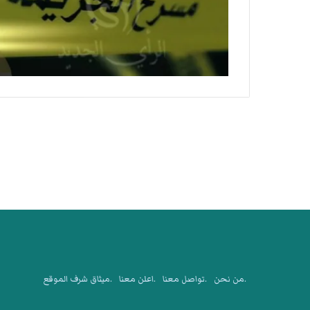
.من نحن
.تواصل معنا
.اعلن معنا
.ميثاق شرف الموقع