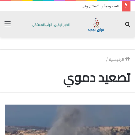
السعودية وباكستان وتركيا توقع اتفاقية دفاع مشترك
بحث
الق
عن
الرئيسية
/
تصعيد دموي