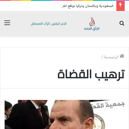
السعودية وباكستان وتركيا توقع اتفاقية دفاع مشترك
بحث
الق
عن
الرئيسية
/
ترهيب القضاة