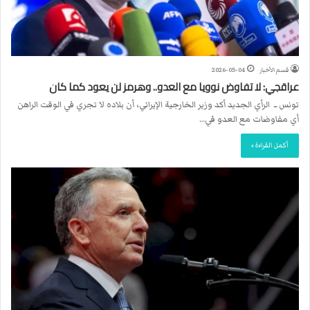
قسم الأخبار
2026-05-04
عراقجي: لا تفاوض نوويا مع العدو.. وهرمز لن يعود كما كان
تونس ــ الرأي الجديد أكد وزير الخارجية الإيراني، أن بلاده لا تجري في الوقت الراهن
أي مفاوضات مع العدو في…
أكمل القراءة »