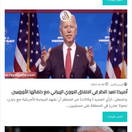
أكمل القراءة »
قسم الأخبار
2021-01-30
أمريكا تعيد النظر في الاتفاق النووي الإيراني مع حلفائها الأوروبيين
واشنطن ـ الرأي الجديد ( وكالات) من المنتظر أن تشهد السياسة الأمريكية مع بايدن،
تحولا جذريا في المنطقة على مستويين،…
أكمل القراءة »