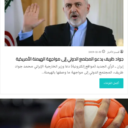
قسم الأخبار
2019-12-31
جواد ظريف يدعو المجتمع الدولي إلى مواجهة الهيمنة الأمريكية
إيران ــ الرأي الجديد (مواقع إلكترونية) دعا وزير الخارجية الإيراني محمد جواد
ظريف، المجتمع الدولي إلى مواجهة ما وصفها بالهيمنة…
أكمل القراءة »
م
ا
ك
ر
و