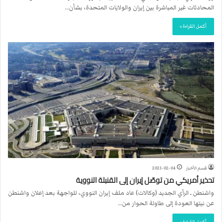
المحادثات غير المباشرة بين إيران والولايات المتحدة، بشأن…
أكمل القراءة »
قسم الأخبار
2021-02-04
تحذير أمريكي من توصّل إيران إلى القنبلة النووية
واشنطن ـ الرأي الجديد (وكالات) عاد ملف إيران النووي، للواجهة بعد إعلان واشنطن
عن نيتها العودة إلى طاولة الحوار من…