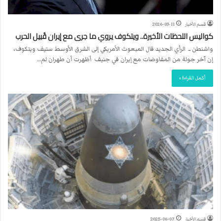
قسم الأخبار
2026-03-11
كواليس اللحظات الأخيرة.. ويتكوف يروي ما جرى مع إيران قُبيل الحرب
واشنطن ــ الرأي الجديد قال المبعوث الأمريكي إلى الشرق الأوسط ستيف ويتكوف،
إن آخر جولة من المفاوضات مع إيران في جنيف أظهرت أن طهران لم…
أكمل القراءة »
قسم الأخبار
2025-06-07