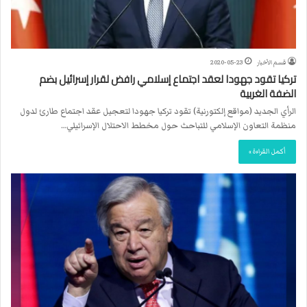
قسم الأخبار
2020-05-23
تركيا تقود جهودا لعقد اجتماع إسلامي رافض لقرار إسرائيل بضم
الضفة الغربية
الرأي الجديد (مواقع إلكتورنية) تقود تركيا جهودا لتعجيل عقد اجتماع طارئ لدول
منظمة التعاون الإسلامي للتباحث حول مخطط الاحتلال الإسرائيلي…
أكمل القراءة »