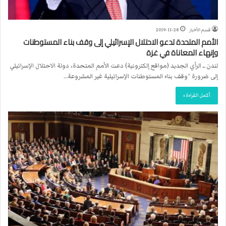
قسم الأخبار
2019-11-28
الأمم المتحدة تدعو الاحتلال الإسرائيلي إلى وقف بناء المستوطنات
وإنهاء المعاناة في غزة
لندن ــ الرأي الجديد (مواقع إلكترونية) دعت الأمم المتحدة، دولة الاحتلال الإسرائيلي
إلى ضرورة “وقف بناء المستوطنات الإسرائيلية غير المشروعة…
أكمل القراءة »