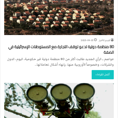
قسم الأخبار
2025-09-15
80 منظمة دولية تدعو لوقف التجارة مع المستوطنات الإسرائيلية في
الضفة
عواصم ــ الرأي الجديد طالبت أكثر من 80 منظمة دولية غير حكومية، اليوم، الدول
والشركات، وخصوصاً الأوروبية منها، بإنهاء أشكال تعاملاتها…
أكمل القراءة »