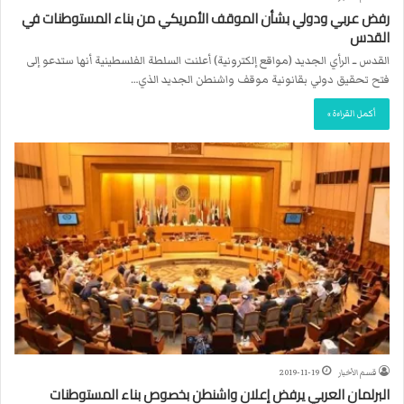
رفض عربي ودولي بشأن الموقف الأمريكي من بناء المستوطنات في
القدس
القدس ــ الرأي الجديد (مواقع إلكترونية) أعلنت السلطة الفلسطينية أنها ستدعو إلى
فتح تحقيق دولي بقانونية موقف واشنطن الجديد الذي…
أكمل القراءة »
قسم الأخبار
2019-11-19
البرلمان العربي يرفض إعلان واشنطن بخصوص بناء المستوطنات