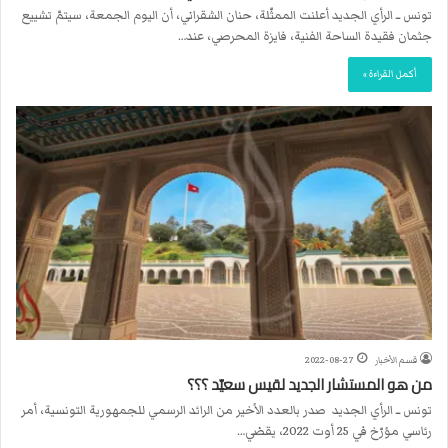
تونس ــ الرأي الجديد أعلنت الممثّلة، حنان الشقراني، أن اليوم الجمعة، سيتمّ تشييع
جثمان فقيدة الساحة الفنية، فايزة المحرصي، عند…
أكمل القراءة »
قسم الأخبار
2022-08-27
من هو المستشار الجديد لقيس سعيّد ؟؟؟
تونس ــ الرأي الجديد صدر بالعدد الأخير من الرائد الرسمي للجمهورية التونسية، أمر
رئاسي مؤرّخ في 25 أوت 2022، يقضي…