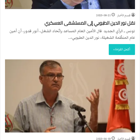
قسم الأخبار
2023-08-21
نقل نور الدين الطبوبي إلى المستشفى العسكري
تونس ــ الرأي الجديد قال الأمين العام المساعد بإتّحاد الشغل، أنور قدور، أن أمين
عام المنظّمة الشغيلة، نور الدين الطبوبي،…
أكمل القراءة »
قسم الأخبار
2023-04-03