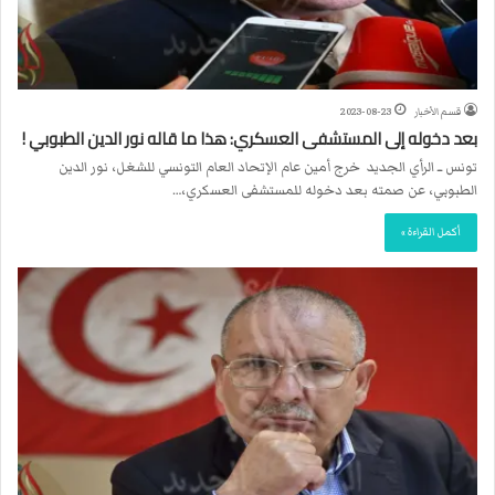
قسم الأخبار
2023-08-23
بعد دخوله إلى المستشفى العسكري: هذا ما قاله نور الدين الطبوبي !
تونس ــ الرأي الجديد خرج أمين عام الإتحاد العام التونسي للشغل، نور الدين
الطبوبي، عن صمته بعد دخوله للمستشفى العسكري،…
أكمل القراءة »