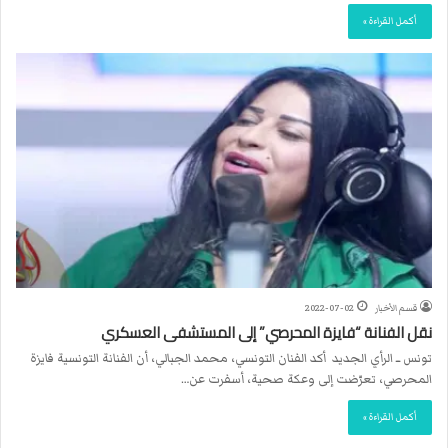
أكمل القراءة »
قسم الأخبار
2022-07-02
نقل الفنانة “فايزة المحرصي” إلى المستشفى العسكري
تونس ــ الرأي الجديد أكد الفنان التونسي، محمد الجبالي، أن الفنانة التونسية فايزة
المحرصي، تعرّضت إلى وعكة صحية، أسفرت عن…
أكمل القراءة »