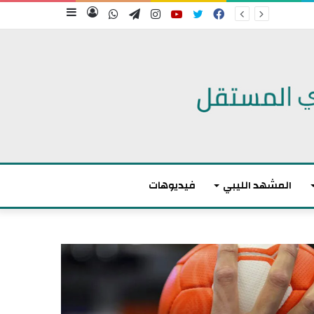
فيسبوك
تويتر
يوتيوب
انستقرام
تيلقرام
واتساب
تسجيل
إضافة
الدخول
عمود
جانبي
المشهد الليبي
فيديوهات
م
ا
ك
ر
و