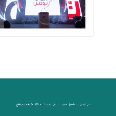
.من نحن
.تواصل معنا
.اعلن معنا
.ميثاق شرف الموقع