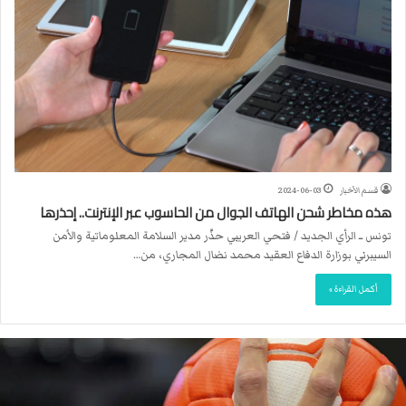
قسم الأخبار
2024-06-03
هذه مخاطر شحن الهاتف الجوال من الحاسوب عبر الإنترنت.. إحذرها
تونس ــ الرأي الجديد / فتحي العريبي حذّر مدير السلامة المعلوماتية والأمن
السيبرني بوزارة الدفاع العقيد محمد نضال المجاري، من…
أكمل القراءة »
ا
ل
ا
ت