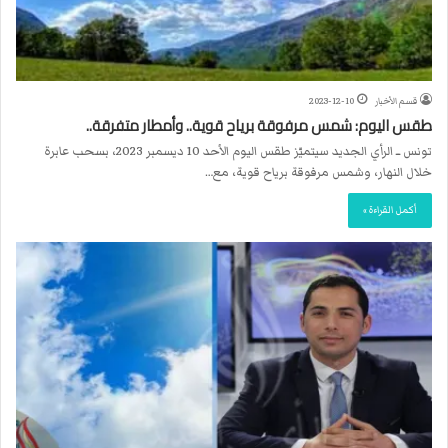
قسم الأخبار
2023-12-10
طقس اليوم: شمس مرفوقة برياح قوية.. وأمطار متفرقة..
تونس ــ الرأي الجديد سيتميّز طقس اليوم الأحد 10 ديسمبر 2023، بسحب عابرة
خلال النهار، وشمس مرفوقة برياح قوية، مع…
أكمل القراءة »