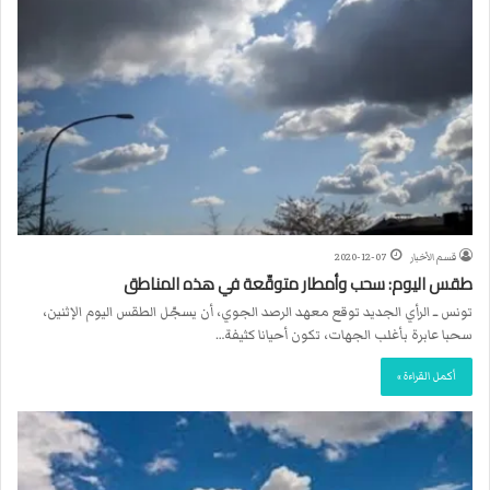
قسم الأخبار
2020-12-07
طقس اليوم: سحب وأمطار متوقّعة في هذه المناطق
تونس ــ الرأي الجديد توقع معهد الرصد الجوي، أن يسجّل الطقس اليوم الإثنين،
سحبا عابرة بأغلب الجهات، تكون أحيانا كثيفة…
أكمل القراءة »