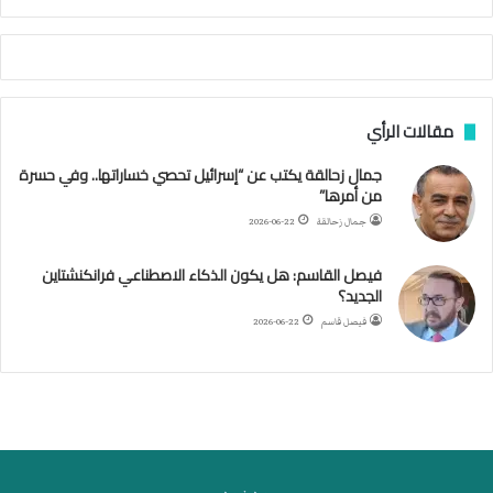
م
أ
ج
ن
ب
مقالات الرأي
ي
ل
جمال زحالقة يكتب عن “إسرائيل تحصي خساراتها.. وفي حسرة
د
من أمرها”
ر
ب
جمال زحالقة
2026-06-22
ي
ك
فيصل القاسم: هل يكون الذكاء الاصطناعي فرانكنشتاين
ر
الجديد؟
ة
فيصل قاسم
2026-06-22
ا
ل
ي
د