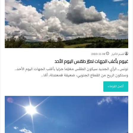
قسم الأخبار
2020-11-08
غيوم بأغلب الجهات تميّز طقس اليوم الأحد
تونس ــ الرأي الجديد سيكون الطقس مغيّما جزئيا بأغلب الجهات اليوم الأحد..
وستكون الريح من القطاع الجنوبي، ضعيفة فمعتدلة، أمّا…
أكمل القراءة »