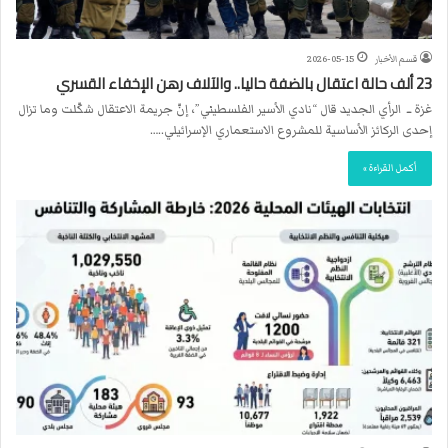
قسم الأخبار
2026-05-15
23 ألف حالة اعتقال بالضفة حاليا.. والآلاف رهن الإخفاء القسري
غزة ــ الرأي الجديد قال “نادي الأسير الفلسطيني”، إنّ جريمة الاعتقال شكّلت وما تزال
إحدى الركائز الأساسية للمشروع الاستعماري الإسرائيلي..…
أكمل القراءة »