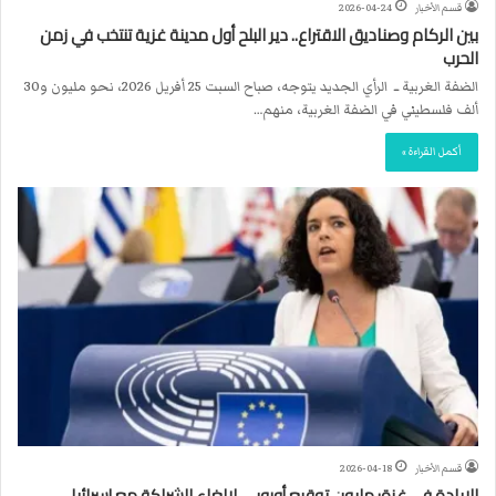
قسم الأخبار
2026-04-24
بين الركام وصناديق الاقتراع.. دير البلح أول مدينة غزية تنتخب في زمن
الحرب
الضفة الغربية ــ الرأي الجديد يتوجه، صباح السبت 25 أفريل 2026، نحو مليون و30
ألف فلسطيني في الضفة الغربية، منهم…
أكمل القراءة »
قسم الأخبار
2026-04-18
الإبادة في غزة: مليون توقيع أوروبي لإلغاء الشراكة مع إسرائيل