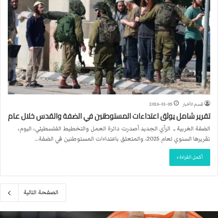
قسم الأخبار
2026-01-05
تقرير شامل يوثق اعتداءات المستوطنين في الضفة والقدس خلال عام
الضفة الغربية ــ الرأي الجديد أصدرت دائرة العمل والتخطيط الفلسطيني، اليوم،
تقريرها السنوي لعام 2025، والمتعلق باعتداءات المستوطنين في الضفة…
أكمل القراءة »
الصفحة التالية
م