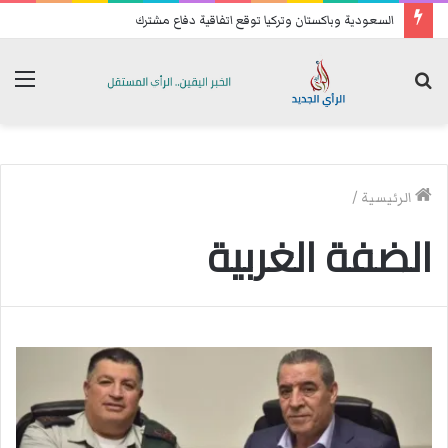
السعودية وباكستان وتركيا توقع اتفاقية دفاع مشترك
بحث
الق
عن
الرئيسية
/
الضفة الغربية