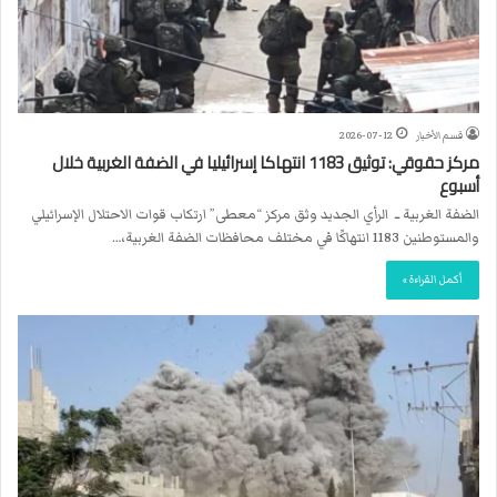
قسم الأخبار
2026-07-12
مركز حقوقي: توثيق 1183 انتهاكا إسرائيليا في الضفة الغربية خلال
أسبوع
الضفة الغربية ــ الرأي الجديد وثق مركز “معطى” ارتكاب قوات الاحتلال الإسرائيلي
والمستوطنين 1183 انتهاكًا في مختلف محافظات الضفة الغربية،…
أكمل القراءة »