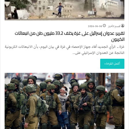
قسم الأخبار
2026-06-04
تقرير: عدوان إسرائيل على غزة يخلف 33.2 مليون طن من انبعاثات
الكربون
غزة ــ الرأي الجديد أفاد جهاز الإحصاء في غزة في بيان اليوم، بأن الانبعاثات الكربونية
الناتجة عن العدوان الإسرائيلي على…
أكمل القراءة »