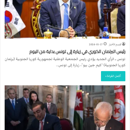
قسم الأخبار
2024-01-17
رئيس البرلمان الكوري في زيارة إلى تونس بداية من اليوم
تونس ــ الرأي الجديد يؤدي رئيس الجمعية الوطنية لجمهورية كوريا الجنوبية (برلمان
كوريا الجنوبية) “كيم جين بيو”، زيارة إلى تونس…
أكمل القراءة »