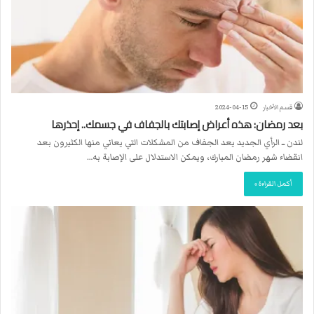
قسم الأخبار
2024-04-15
بعد رمضان: هذه أعراض إصابتك بالجفاف في جسمك.. إحذرها
لندن ــ الرأي الجديد يعد الجفاف من المشكلات التي يعاني منها الكثيرون بعد
انقضاء شهر رمضان المبارك، ويمكن الاستدلال على الإصابة به…
أكمل القراءة »