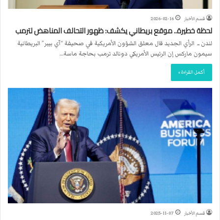
قسم الأخبار
2026-02-16
لحظة خطيرة.. موقع بريطاني يكشف: ظهور التحالف المناهض لترمب
لندن ــ الرأي الجديد قال معلق الشؤون الأمريكية في صحيفة “آي بيبر” البريطانية
سيمون ماركس إن الرئيس الأمريكي دونالد ترمب بحاجة ماسة…
أكمل القراءة »
قسم الأخبار
2025-11-07