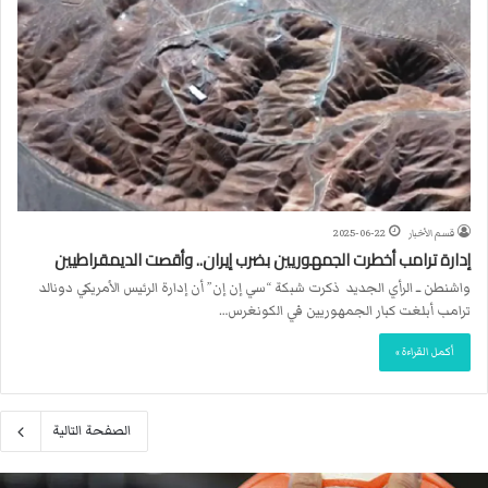
قسم الأخبار
2025-06-22
إدارة ترامب أخطرت الجمهوريين بضرب إيران.. وأقصت الديمقراطيين
واشنطن ــ الرأي الجديد ذكرت شبكة “سي إن إن” أن إدارة الرئيس الأمريكي دونالد
ترامب أبلغت كبار الجمهوريين في الكونغرس…
أكمل القراءة »
الصفحة التالية
م