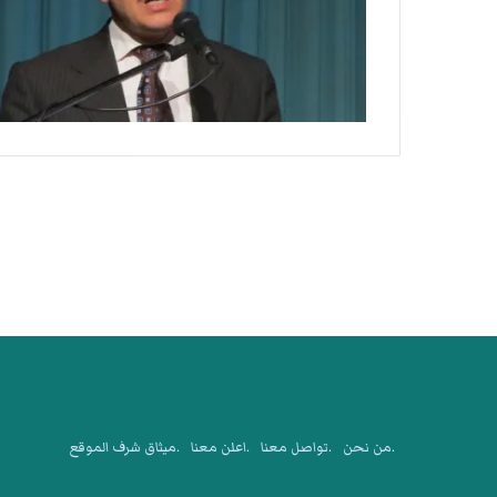
.من نحن
.تواصل معنا
.اعلن معنا
.ميثاق شرف الموقع