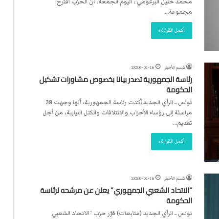
محمد خليل البرعومي ، اليوم الجمعة، أن الحزب اقترح
مجموعة…
أكمل القراءة »
قسم الأخبار
2020-01-16
رئاسة الجمهورية تصدر بيانا بخصوص مشاورات تشكيل
الحكومة
تونس ــ الرأي الجديد أكدت رئاسة الجمهورية، أنها وجهت 38
مراسلة إلى رؤساء الأحزاب والائتلافات والكتل النيابية، من أجل
تقديم…
أكمل القراءة »
قسم الأخبار
2020-01-16
“الاتحاد الشعبي الجمهوري” يعلن عن مرشحه لرئاسة
الحكومة
تونس ــ الرأي الجديد (متابعات) قرّر حزب “الاتحاد الشعبي