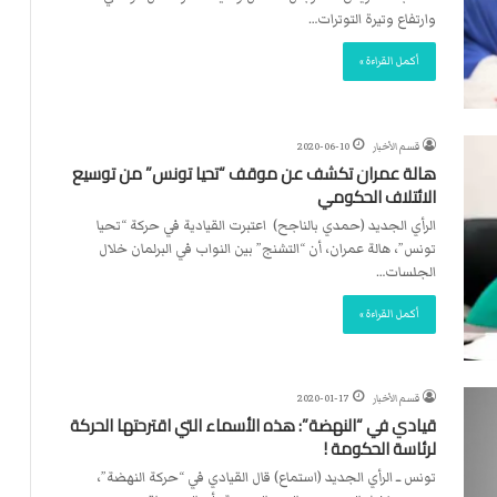
وارتفاع وتيرة التوترات…
أكمل القراءة »
قسم الأخبار
2020-06-10
هالة عمران تكشف عن موقف “تحيا تونس” من توسيع
الائتلاف الحكومي
الرأي الجديد (حمدي بالناجح) اعتبرت القيادية في حركة “تحيا
تونس”، هالة عمران، أن “التشنج” بين النواب في البرلمان خلال
الجلسات…
أكمل القراءة »
قسم الأخبار
2020-01-17
قيادي في “النهضة”: هذه الأسماء التي اقترحتها الحركة
لرئاسة الحكومة !
تونس ــ الرأي الجديد (استماع) قال القيادي في “حركة النهضة”،