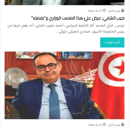
قسم الأخبار
2022-03-07
نجيب الشابي: عرض عليّ هذا المنصب الوزاري و”رفضته”
تونس ــ الرأي الجديد أكد الناشط السياسي، أحمد نجيب الشابي، أنه رفض عرضا من
رئيس الحكومة الأسبق، حمادي الجبالي، لتولّي…
أكمل القراءة »
قسم الأخبار
2022-01-25