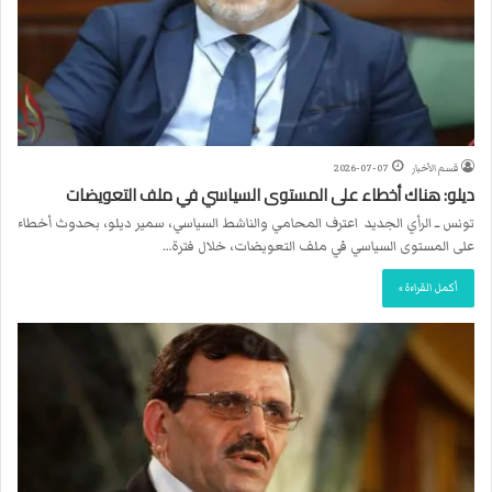
قسم الأخبار
2026-07-07
ديلو: هناك أخطاء على المستوى السياسي في ملف التعويضات
تونس ــ الرأي الجديد اعترف المحامي والناشط السياسي، سمير ديلو، بحدوث أخطاء
على المستوى السياسي في ملف التعويضات، خلال فترة…
أكمل القراءة »