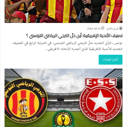
قسم الأخبار
2024-03-01
تصنيف الأندية الإفريقية: أين حلّ الترجي الرياضي التونسي ؟
تونس ــ الرأي الجديد حلّ الترجي الرياضي التونسي، في المرتبة الرابع في الصنيف
الجديد للأندية الإفريقية الذي أصدره الإنحاد الافريقي…
أكمل القراءة »