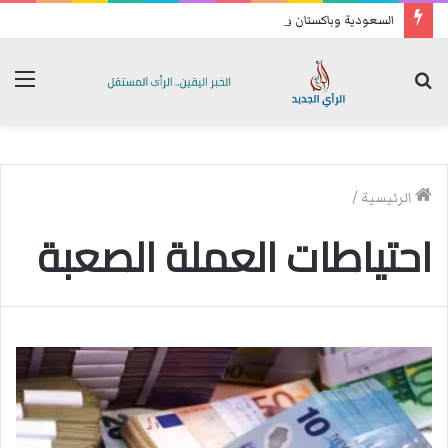
السعودية وباكستان وتركيا توقع اتفاقية دفاع مشترك
بحث
الق
عن
الرئيسية
/
احتياطات العملة الصعبة